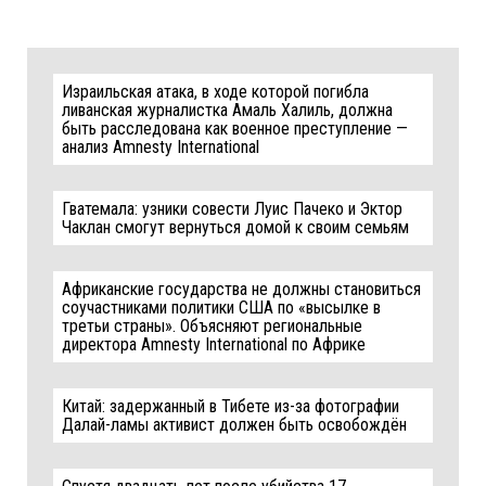
Израильская атака, в ходе которой погибла
ливанская журналистка Амаль Халиль, должна
быть расследована как военное преступление —
анализ Amnesty International
Гватемала: узники совести Луис Пачеко и Эктор
Чаклан смогут вернуться домой к своим семьям
Африканские государства не должны становиться
соучастниками политики США по «высылке в
третьи страны». Объясняют региональные
директора Amnesty International по Африке
Китай: задержанный в Тибете из-за фотографии
Далай-ламы активист должен быть освобождён