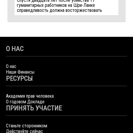
Спустя двадцать лет после убийства 17
гуманитарных работников на Шри-Ланке
справедливость должна восторжествовать
О НАС
О нас
Наши Финансы
РЕСУРСЫ
Академия прав человека
О годовом Докладе
ПРИНЯТЬ УЧАСТИЕ
Станьте сторонником
Действуйте сейчас