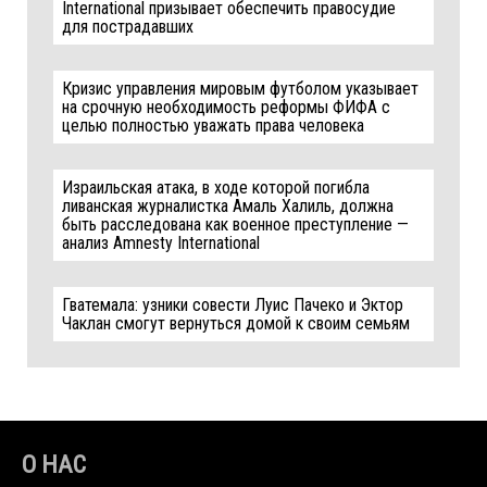
International призывает обеспечить правосудие
для пострадавших
Кризис управления мировым футболом указывает
на срочную необходимость реформы ФИФА с
целью полностью уважать права человека
Израильская атака, в ходе которой погибла
ливанская журналистка Амаль Халиль, должна
быть расследована как военное преступление —
анализ Amnesty International
Гватемала: узники совести Луис Пачеко и Эктор
Чаклан смогут вернуться домой к своим семьям
О НАС