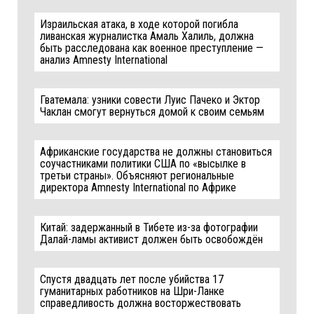
Израильская атака, в ходе которой погибла
ливанская журналистка Амаль Халиль, должна
быть расследована как военное преступление —
анализ Amnesty International
Гватемала: узники совести Луис Пачеко и Эктор
Чаклан смогут вернуться домой к своим семьям
Африканские государства не должны становиться
соучастниками политики США по «высылке в
третьи страны». Объясняют региональные
директора Amnesty International по Африке
Китай: задержанный в Тибете из-за фотографии
Далай-ламы активист должен быть освобождён
Спустя двадцать лет после убийства 17
гуманитарных работников на Шри-Ланке
справедливость должна восторжествовать