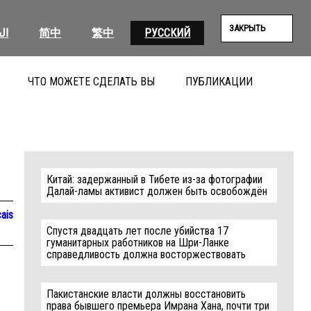
ЗАКРЫТЬ
ال
简中
繁中
РУССКИЙ
ЧТО МОЖЕТЕ СДЕЛАТЬ ВЫ
ПУБЛИКАЦИИ
ПОИС
Китай: задержанный в Тибете из-за фотографии
Далай-ламы активист должен быть освобождён
ais
Спустя двадцать лет после убийства 17
гуманитарных работников на Шри-Ланке
справедливость должна восторжествовать
Пакистанские власти должны восстановить
права бывшего премьера Имрана Хана, почти три