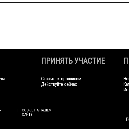
ПРИНЯТЬ УЧАСТИЕ
П
ека
Станьте сторонником
Но
Действуйте сейчас
Ка
Ис
-
COOKIE НА НАШЕМ
САЙТЕ
П