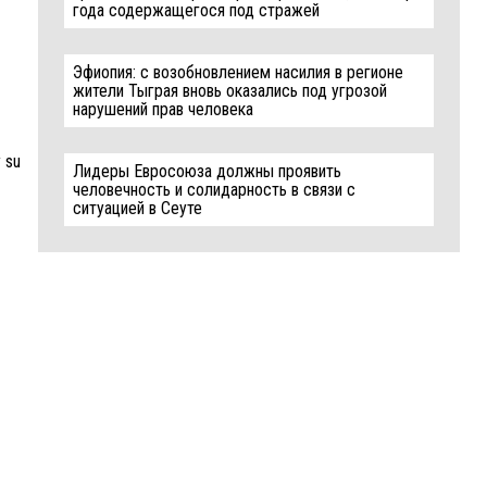
года содержащегося под стражей
Эфиопия: с возобновлением насилия в регионе
жители Тыграя вновь оказались под угрозой
нарушений прав человека
y su
Лидеры Евросоюза должны проявить
человечность и солидарность в связи с
ситуацией в Сеуте