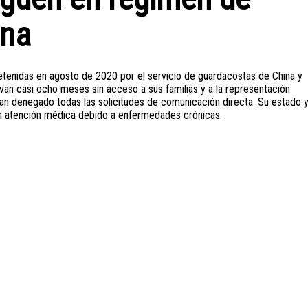
ina
tenidas en agosto de 2020 por el servicio de guardacostas de China y
evan casi ocho meses sin acceso a sus familias y a la representación
 han denegado todas las solicitudes de comunicación directa. Su estado 
n atención médica debido a enfermedades crónicas.