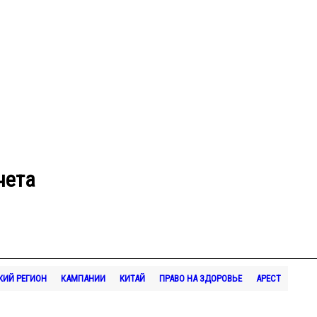
чета
КИЙ РЕГИОН
КАМПАНИИ
КИТАЙ
ПРАВО НА ЗДОРОВЬЕ
АРЕСТ