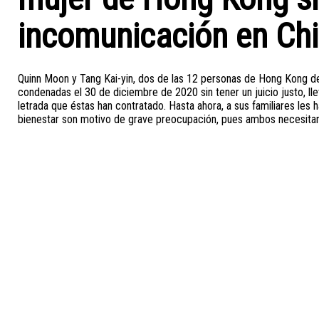
incomunicación en Ch
Quinn Moon y Tang Kai-yin, dos de las 12 personas de Hong Kong de
condenadas el 30 de diciembre de 2020 sin tener un juicio justo, ll
letrada que éstas han contratado. Hasta ahora, a sus familiares les
bienestar son motivo de grave preocupación, pues ambos necesita