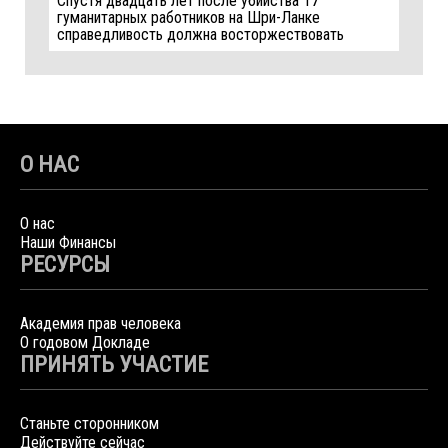
Спустя двадцать лет после убийства 17
гуманитарных работников на Шри-Ланке
справедливость должна восторжествовать
О НАС
О нас
Наши Финансы
РЕСУРСЫ
Академия прав человека
О годовом Докладе
ПРИНЯТЬ УЧАСТИЕ
Станьте сторонником
Действуйте сейчас