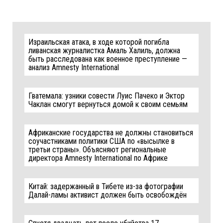
Израильская атака, в ходе которой погибла
ливанская журналистка Амаль Халиль, должна
быть расследована как военное преступление —
анализ Amnesty International
Гватемала: узники совести Луис Пачеко и Эктор
Чаклан смогут вернуться домой к своим семьям
Африканские государства не должны становиться
соучастниками политики США по «высылке в
третьи страны». Объясняют региональные
директора Amnesty International по Африке
Китай: задержанный в Тибете из-за фотографии
Далай-ламы активист должен быть освобождён