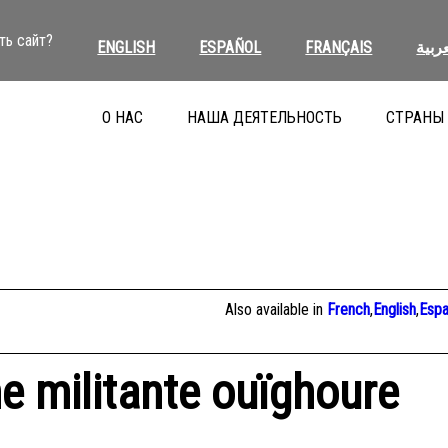
ть сайт?
ENGLISH
ESPAÑOL
FRANÇAIS
عربية
О НАС
НАША ДЕЯТЕЛЬНОСТЬ
СТРАНЫ
Also available in
French
,
English
,
Espa
e militante ouïghoure