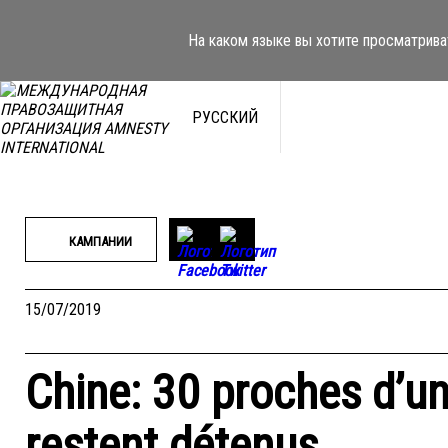
Перейти
к
На каком языке вы хотите просматрива
содержимому
РУССКИЙ
КАМПАНИИ
15/07/2019
Chine: 30 proches d’un
restent détenus