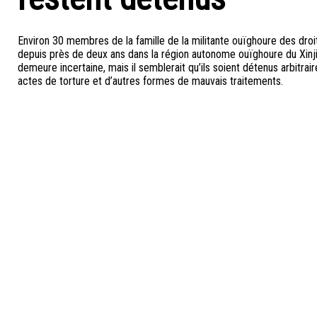
Environ 30 membres de la famille de la militante ouïghoure des droi
depuis près de deux ans dans la région autonome ouïghoure du Xinjia
demeure incertaine, mais il semblerait qu’ils soient détenus arbitra
actes de torture et d’autres formes de mauvais traitements.