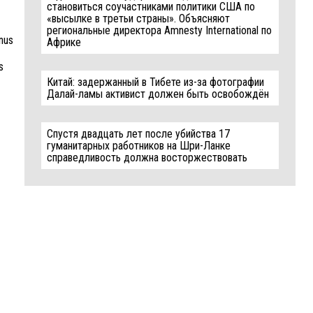
становиться соучастниками политики США по
«высылке в третьи страны». Объясняют
региональные директора Amnesty International по
enus
Африке
s
Китай: задержанный в Тибете из-за фотографии
Далай-ламы активист должен быть освобождён
Спустя двадцать лет после убийства 17
гуманитарных работников на Шри-Ланке
справедливость должна восторжествовать