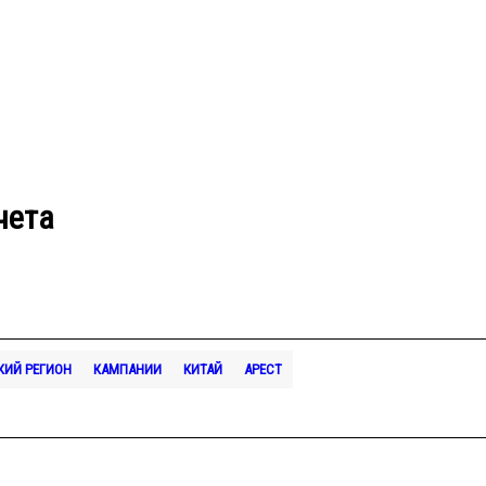
чета
КИЙ РЕГИОН
КАМПАНИИ
КИТАЙ
АРЕСТ