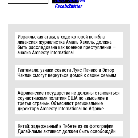
Израильская атака, в ходе которой погибла
ливанская журналистка Амаль Халиль, должна
быть расследована как военное преступление —
анализ Amnesty International
Гватемала: узники совести Луис Пачеко и Эктор
Чаклан смогут вернуться домой к своим семьям
Африканские государства не должны становиться
соучастниками политики США по «высылке в
третьи страны». Объясняют региональные
директора Amnesty International по Африке
Китай: задержанный в Тибете из-за фотографии
Далай-ламы активист должен быть освобождён