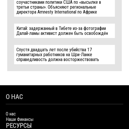
соучастниками политики США по «высылке в
третьи страны». Объясняют региональные
директора Amnesty International по Африке
Китай: задержанный в Тибете из-за фотографии
Далай-ламы активист должен быть освобождён
Спустя двадцать лет после убийства 17
гуманитарных работников на Шри-Ланке
справедливость должна восторжествовать
О НАС
О нас
Наши Финансы
РЕСУРСЫ