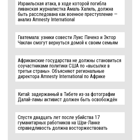
Израильская атака, в ходе которой погибла
ливанская журналистка Амаль Халиль, должна
быть расследована как военное преступление —
анализ Amnesty International
Гватемала: узники совести Луис Пачеко и Эктор
Чаклан смогут вернуться домой к своим семьям
Африканские государства не должны становиться
соучастниками политики США по «высылке в
третьи страны». Объясняют региональные
директора Amnesty International по Африке
Китай: задержанный в Тибете из-за фотографии
Далай-ламы активист должен быть освобождён
Спустя двадцать лет после убийства 17
гуманитарных работников на Шри-Ланке
справедливость должна восторжествовать