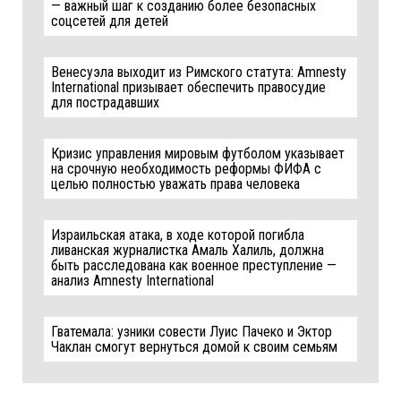
— важный шаг к созданию более безопасных
соцсетей для детей
Венесуэла выходит из Римского статута: Amnesty
International призывает обеспечить правосудие
для пострадавших
Кризис управления мировым футболом указывает
на срочную необходимость реформы ФИФА с
целью полностью уважать права человека
Израильская атака, в ходе которой погибла
ливанская журналистка Амаль Халиль, должна
быть расследована как военное преступление —
анализ Amnesty International
Гватемала: узники совести Луис Пачеко и Эктор
Чаклан смогут вернуться домой к своим семьям