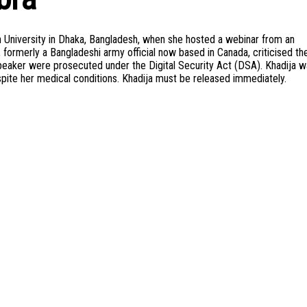
h University in Dhaka, Bangladesh, when she hosted a webinar from an
 formerly a Bangladeshi army official now based in Canada, criticised th
speaker were prosecuted under the Digital Security Act (DSA). Khadija 
pite her medical conditions. Khadija must be released immediately.