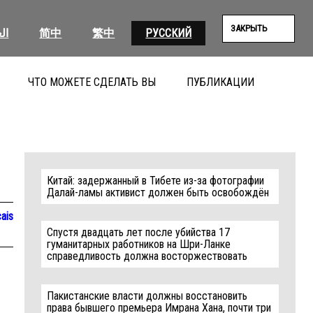
ЗАКРЫТЬ
ال
简中
繁中
РУССКИЙ
ЧТО МОЖЕТЕ СДЕЛАТЬ ВЫ
ПУБЛИКАЦИИ
ПОИС
Китай: задержанный в Тибете из-за фотографии
Далай-ламы активист должен быть освобождён
ais
Спустя двадцать лет после убийства 17
гуманитарных работников на Шри-Ланке
справедливость должна восторжествовать
Пакистанские власти должны восстановить
права бывшего премьера Имрана Хана, почти три