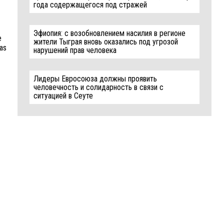
года содержащегося под стражей
Эфиопия: с возобновлением насилия в регионе
e
жители Тыграя вновь оказались под угрозой
was
нарушений прав человека
Лидеры Евросоюза должны проявить
человечность и солидарность в связи с
ситуацией в Сеуте