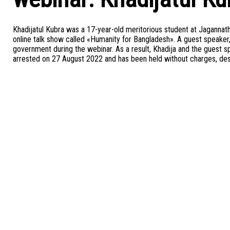
Khadijatul Kubra was a 17-year-old meritorious student at Jagannat
online talk show called «Humanity for Bangladesh». A guest speaker,
government during the webinar. As a result, Khadija and the guest 
arrested on 27 August 2022 and has been held without charges, des