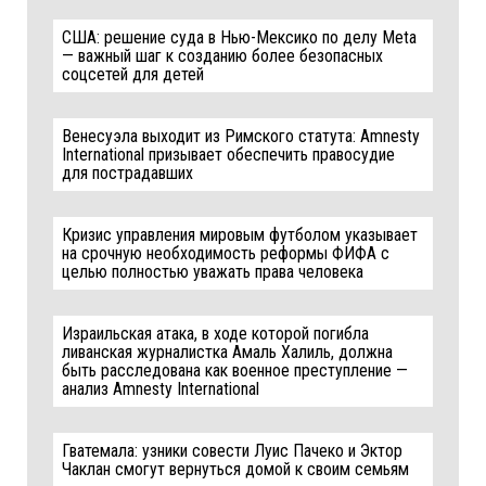
США: решение суда в Нью-Мексико по делу Meta
— важный шаг к созданию более безопасных
соцсетей для детей
Венесуэла выходит из Римского статута: Amnesty
International призывает обеспечить правосудие
для пострадавших
Кризис управления мировым футболом указывает
на срочную необходимость реформы ФИФА с
целью полностью уважать права человека
Израильская атака, в ходе которой погибла
ливанская журналистка Амаль Халиль, должна
быть расследована как военное преступление —
анализ Amnesty International
Гватемала: узники совести Луис Пачеко и Эктор
Чаклан смогут вернуться домой к своим семьям