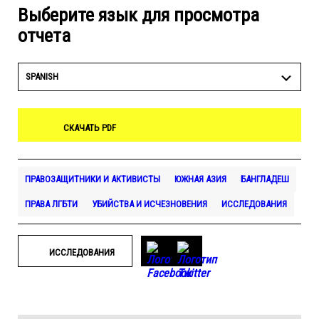
Выберите язык для просмотра
отчета
SPANISH
СКАЧАТЬ PDF
ПРАВОЗАЩИТНИКИ И АКТИВИСТЫ
ЮЖНАЯ АЗИЯ
БАНГЛАДЕШ
ПРАВА ЛГБТИ
УБИЙСТВА И ИСЧЕЗНОВЕНИЯ
ИССЛЕДОВАНИЯ
ИССЛЕДОВАНИЯ