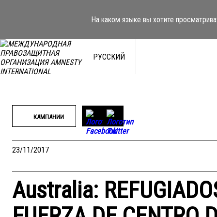
Перейти
к
На каком языке вы хотите просматрива
содержимому
РУССКИЙ
КАМПАНИИ
23/11/2017
Australia: REFUGIAD
FUERZA DE CENTRO 