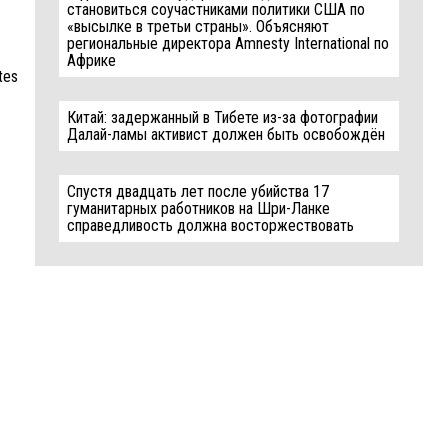
становиться соучастниками политики США по
«высылке в третьи страны». Объясняют
региональные директора Amnesty International по
Африке
tes
Китай: задержанный в Тибете из-за фотографии
Далай-ламы активист должен быть освобождён
Спустя двадцать лет после убийства 17
гуманитарных работников на Шри-Ланке
справедливость должна восторжествовать