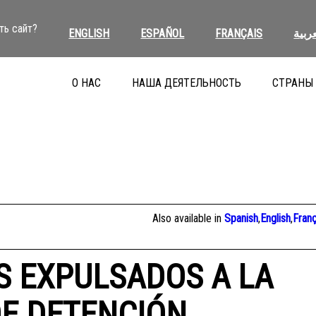
ть сайт?
ENGLISH
ESPAÑOL
FRANÇAIS
عربية
О НАС
НАША ДЕЯТЕЛЬНОСТЬ
СТРАНЫ
Also available in
Spanish
,
English
,
Franç
OS EXPULSADOS A LA
DE DETENCIÓN