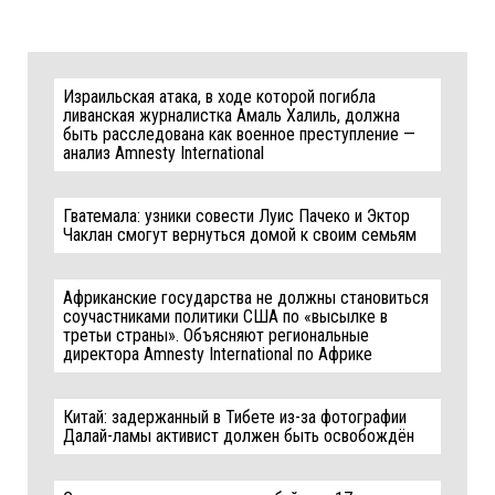
Израильская атака, в ходе которой погибла
ливанская журналистка Амаль Халиль, должна
быть расследована как военное преступление —
анализ Amnesty International
Гватемала: узники совести Луис Пачеко и Эктор
Чаклан смогут вернуться домой к своим семьям
Африканские государства не должны становиться
соучастниками политики США по «высылке в
третьи страны». Объясняют региональные
директора Amnesty International по Африке
Китай: задержанный в Тибете из-за фотографии
Далай-ламы активист должен быть освобождён