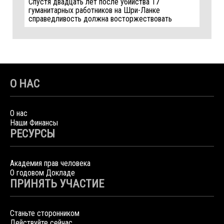
Спустя двадцать лет после убийства 17
гуманитарных работников на Шри-Ланке
справедливость должна восторжествовать
О НАС
О нас
Наши Финансы
РЕСУРСЫ
Академия прав человека
О годовом Докладе
ПРИНЯТЬ УЧАСТИЕ
Станьте сторонником
Действуйте сейчас