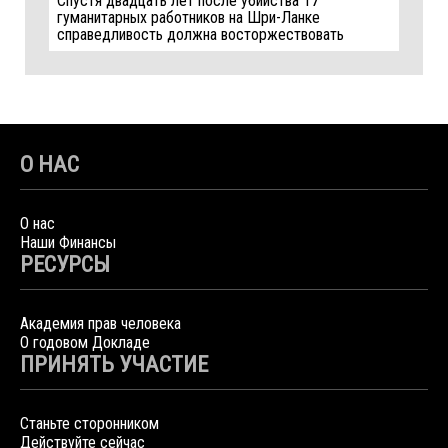
Спустя двадцать лет после убийства 17
гуманитарных работников на Шри-Ланке
справедливость должна восторжествовать
О НАС
О нас
Наши Финансы
РЕСУРСЫ
Академия прав человека
О годовом Докладе
ПРИНЯТЬ УЧАСТИЕ
Станьте сторонником
Действуйте сейчас