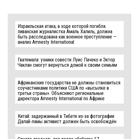
Израильская атака, в ходе которой погибла
ливанская журналистка Амаль Халиль, должна
быть расследована как военное преступление —
анализ Amnesty International
Гватемала: узники совести Луис Пачеко и Эктор
Чаклан смогут вернуться домой к своим семьям
Африканские государства не должны становиться
соучастниками политики США по «высылке в
третьи страны». Объясняют региональные
директора Amnesty International по Африке
Китай: задержанный в Тибете из-за фотографии
Далай-ламы активист должен быть освобождён