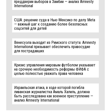
преддверии выборов в Замбии — анализ Amnesty
International
США: решение суда в Нью-Мексико по делу Meta
— важный шаг к созданию более безопасных
соцсетей для детей
Венесуэла выходит из Римского статута: Amnesty
International призывает обеспечить правосудие
для пострадавших
Кризис управления мировым футболом указывает
на срочную необходимость реформы ФИФА с
целью полностью уважать права человека
Израильская атака, в ходе которой погибла
ливанская журналистка Амаль Халиль, должна
быть расследована как военное преступление —
анализ Amnesty International