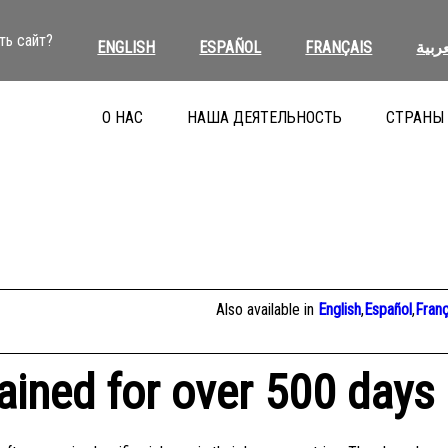
ть сайт?
ENGLISH
ESPAÑOL
FRANÇAIS
عربية
О НАС
НАША ДЕЯТЕЛЬНОСТЬ
СТРАНЫ
Also available in
English
,
Español
,
Franç
ained for over 500 days