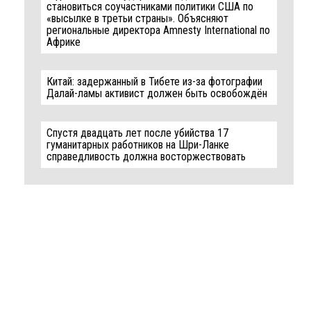
становиться соучастниками политики США по
«высылке в третьи страны». Объясняют
региональные директора Amnesty International по
Африке
Китай: задержанный в Тибете из-за фотографии
Далай-ламы активист должен быть освобождён
Спустя двадцать лет после убийства 17
гуманитарных работников на Шри-Ланке
справедливость должна восторжествовать