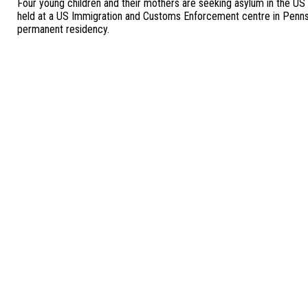
Four young children and their mothers are seeking asylum in the US 
held at a US Immigration and Customs Enforcement centre in Pennsyl
permanent residency.