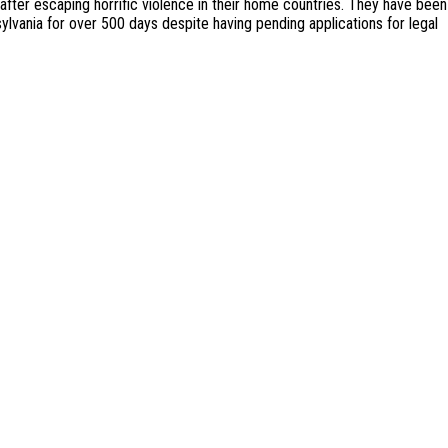
after escaping horrific violence in their home countries. They have been
vania for over 500 days despite having pending applications for legal