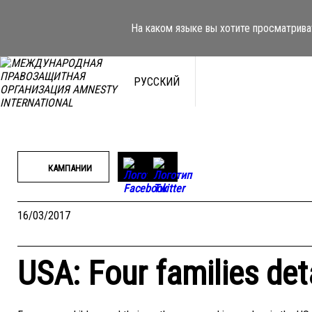
Перейти
к
На каком языке вы хотите просматрива
содержимому
РУССКИЙ
КАМПАНИИ
16/03/2017
USA: Four families det