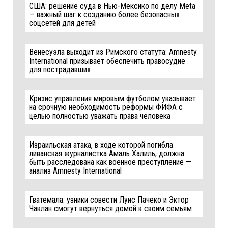
США: решение суда в Нью-Мексико по делу Meta
— важный шаг к созданию более безопасных
соцсетей для детей
Венесуэла выходит из Римского статута: Amnesty
International призывает обеспечить правосудие
для пострадавших
Кризис управления мировым футболом указывает
на срочную необходимость реформы ФИФА с
целью полностью уважать права человека
Израильская атака, в ходе которой погибла
ливанская журналистка Амаль Халиль, должна
быть расследована как военное преступление —
анализ Amnesty International
Гватемала: узники совести Луис Пачеко и Эктор
Чаклан смогут вернуться домой к своим семьям