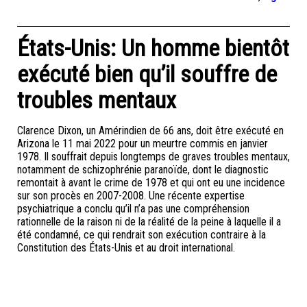
États-Unis: Un homme bientôt
exécuté bien qu’il souffre de
troubles mentaux
Clarence Dixon, un Amérindien de 66 ans, doit être exécuté en
Arizona le 11 mai 2022 pour un meurtre commis en janvier
1978. Il souffrait depuis longtemps de graves troubles mentaux,
notamment de schizophrénie paranoïde, dont le diagnostic
remontait à avant le crime de 1978 et qui ont eu une incidence
sur son procès en 2007-2008. Une récente expertise
psychiatrique a conclu qu’il n’a pas une compréhension
rationnelle de la raison ni de la réalité de la peine à laquelle il a
été condamné, ce qui rendrait son exécution contraire à la
Constitution des États-Unis et au droit international.