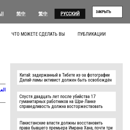
ЗАКРЫТЬ
ال
简中
繁中
РУССКИЙ
ЧТО МОЖЕТЕ СДЕЛАТЬ ВЫ
ПУБЛИКАЦИИ
ПОИС
Китай: задержанный в Тибете из-за фотографии
Далай-ламы активист должен быть освобождён
العر
Спустя двадцать лет после убийства 17
гуманитарных работников на Шри-Ланке
справедливость должна восторжествовать
Пакистанские власти должны восстановить
права бывшего премьера Имрана Хана, почти три