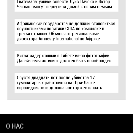
Гватемала: узники совести Луис Пачеко и Эктор
Чаклан смогут вернуться домой к своим семьям
Африканские государства не должны становиться
соучастниками политики США по «высылке в
третьи страны». Объясняют региональные
директора Amnesty International по Африке
Китай: задержанный в Тибете из-за фотографии
Далай-ламы активист должен быть освобождён
Спустя двадцать лет после убийства 17
гуманитарных работников на Шри-Ланке
справедливость должна восторжествовать
О НАС