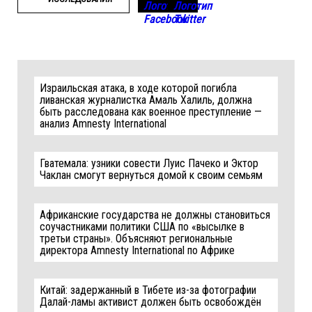
Израильская атака, в ходе которой погибла
ливанская журналистка Амаль Халиль, должна
быть расследована как военное преступление —
анализ Amnesty International
Гватемала: узники совести Луис Пачеко и Эктор
Чаклан смогут вернуться домой к своим семьям
Африканские государства не должны становиться
соучастниками политики США по «высылке в
третьи страны». Объясняют региональные
директора Amnesty International по Африке
Китай: задержанный в Тибете из-за фотографии
Далай-ламы активист должен быть освобождён