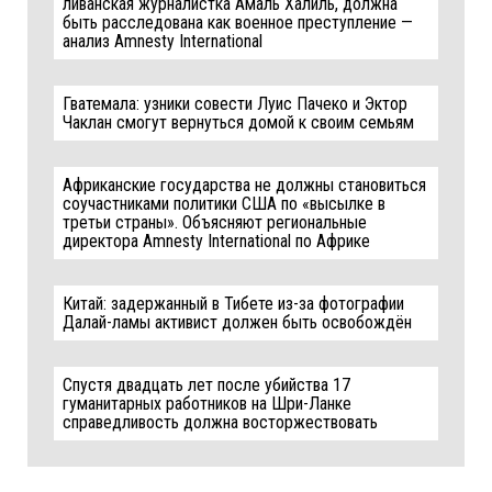
ливанская журналистка Амаль Халиль, должна
быть расследована как военное преступление —
анализ Amnesty International
Гватемала: узники совести Луис Пачеко и Эктор
Чаклан смогут вернуться домой к своим семьям
Африканские государства не должны становиться
соучастниками политики США по «высылке в
третьи страны». Объясняют региональные
директора Amnesty International по Африке
Китай: задержанный в Тибете из-за фотографии
Далай-ламы активист должен быть освобождён
Спустя двадцать лет после убийства 17
гуманитарных работников на Шри-Ланке
справедливость должна восторжествовать