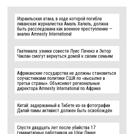
Израильская атака, в ходе которой погибла
ливанская журналистка Амаль Халиль, должна
быть расследована как военное преступление —
анализ Amnesty International
Гватемала: узники совести Луис Пачеко и Эктор
Чаклан смогут вернуться домой к своим семьям
Африканские государства не должны становиться
соучастниками политики США по «высылке в
третьи страны». Объясняют региональные
директора Amnesty International по Африке
Китай: задержанный в Тибете из-за фотографии
Далай-ламы активист должен быть освобождён
Спустя двадцать лет после убийства 17
гуманитарных работников на Шри-Ланке