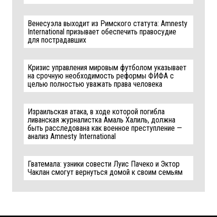
Венесуэла выходит из Римского статута: Amnesty
International призывает обеспечить правосудие
для пострадавших
Кризис управления мировым футболом указывает
на срочную необходимость реформы ФИФА с
целью полностью уважать права человека
Израильская атака, в ходе которой погибла
ливанская журналистка Амаль Халиль, должна
быть расследована как военное преступление —
анализ Amnesty International
Гватемала: узники совести Луис Пачеко и Эктор
Чаклан смогут вернуться домой к своим семьям