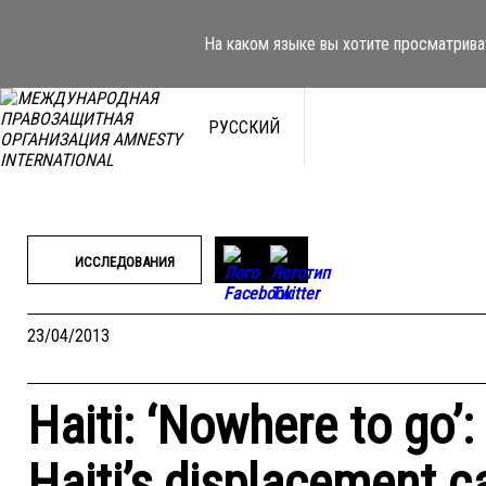
Перейти
к
На каком языке вы хотите просматрива
содержимому
РУССКИЙ
ИССЛЕДОВАНИЯ
23/04/2013
Haiti: ‘Nowhere to go’:
Haiti’s displacement 