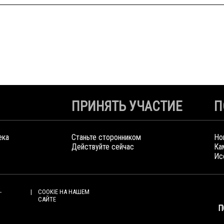
ПРИНЯТЬ УЧАСТИЕ
П
ека
Станьте сторонником
Но
Действуйте сейчас
Ка
Ис
-
COOKIE НА НАШЕМ
САЙТЕ
П