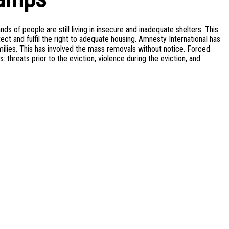
ds of people are still living in insecure and inadequate shelters. This
ect and fulfil the right to adequate housing. Amnesty International has
milies. This has involved the mass removals without notice. Forced
s: threats prior to the eviction, violence during the eviction, and