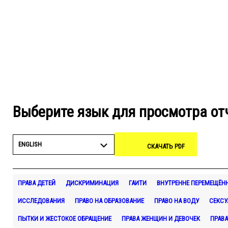
Выберите язык для просмотра от
ENGLISH
СКАЧАТЬ PDF
ПРАВА ДЕТЕЙ
ДИСКРИМИНАЦИЯ
ГАИТИ
ВНУТРЕННЕ ПЕРЕМЕЩЁН
ИССЛЕДОВАНИЯ
ПРАВО НА ОБРАЗОВАНИЕ
ПРАВО НА ВОДУ
СЕКСУ
ПЫТКИ И ЖЕСТОКОЕ ОБРАЩЕНИЕ
ПРАВА ЖЕНЩИН И ДЕВОЧЕК
ПРАВ