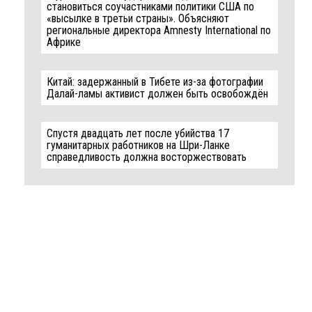
становиться соучастниками политики США по
«высылке в третьи страны». Объясняют
региональные директора Amnesty International по
Африке
Китай: задержанный в Тибете из-за фотографии
Далай-ламы активист должен быть освобождён
Спустя двадцать лет после убийства 17
гуманитарных работников на Шри-Ланке
справедливость должна восторжествовать