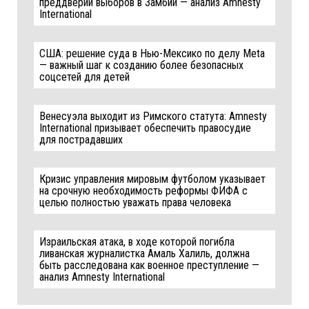
преддверии выборов в Замбии — анализ Amnesty
International
США: решение суда в Нью-Мексико по делу Meta
— важный шаг к созданию более безопасных
соцсетей для детей
Венесуэла выходит из Римского статута: Amnesty
International призывает обеспечить правосудие
для пострадавших
Кризис управления мировым футболом указывает
на срочную необходимость реформы ФИФА с
целью полностью уважать права человека
Израильская атака, в ходе которой погибла
ливанская журналистка Амаль Халиль, должна
быть расследована как военное преступление —
анализ Amnesty International