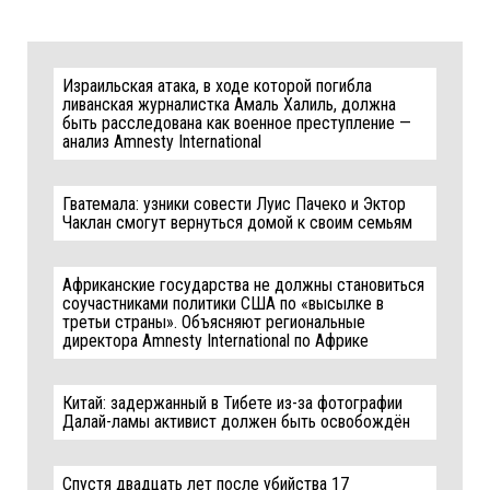
Израильская атака, в ходе которой погибла
ливанская журналистка Амаль Халиль, должна
быть расследована как военное преступление —
анализ Amnesty International
Гватемала: узники совести Луис Пачеко и Эктор
Чаклан смогут вернуться домой к своим семьям
Африканские государства не должны становиться
соучастниками политики США по «высылке в
третьи страны». Объясняют региональные
директора Amnesty International по Африке
Китай: задержанный в Тибете из-за фотографии
Далай-ламы активист должен быть освобождён
Спустя двадцать лет после убийства 17