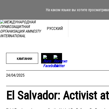
Перейти
к
На каком языке вы хотите просматрива
содержимому
РУССКИЙ
КАМПАНИИ
24/04/2025
El Salvador: Activist at