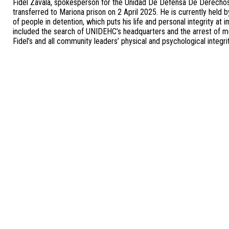
Fidel Zavala, spokesperson for the Unidad De Defensa De Derecho
transferred to Mariona prison on 2 April 2025. He is currently held 
of people in detention, which puts his life and personal integrity at i
included the search of UNIDEHC’s headquarters and the arrest of m
Fidel’s and all community leaders’ physical and psychological integrity 