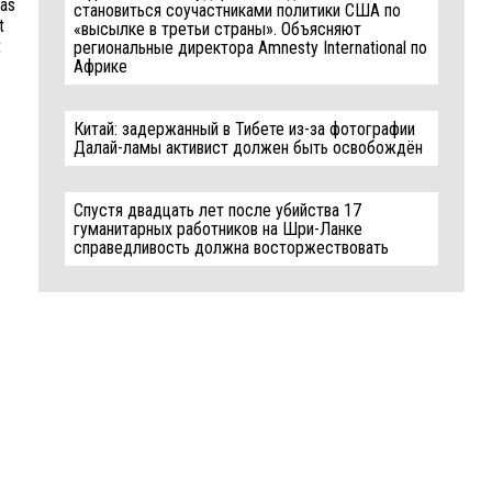
was
становиться соучастниками политики США по
t
«высылке в третьи страны». Объясняют
t
региональные директора Amnesty International по
Африке
Китай: задержанный в Тибете из-за фотографии
Далай-ламы активист должен быть освобождён
Спустя двадцать лет после убийства 17
гуманитарных работников на Шри-Ланке
справедливость должна восторжествовать