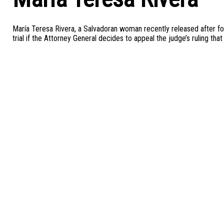
María Teresa Rivera, a Salvadoran woman recently released after fou
trial if the Attorney General decides to appeal the judge’s ruling that 