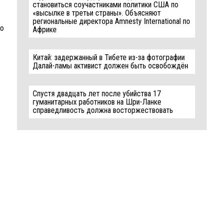
становиться соучастниками политики США по
«высылке в третьи страны». Объясняют
региональные директора Amnesty International по
to
Африке
Китай: задержанный в Тибете из-за фотографии
Далай-ламы активист должен быть освобождён
Спустя двадцать лет после убийства 17
гуманитарных работников на Шри-Ланке
справедливость должна восторжествовать