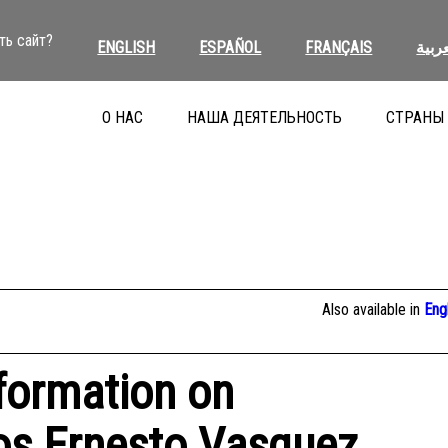
ть сайт?
ENGLISH
ESPAÑOL
FRANÇAIS
عربية
О НАС
НАША ДЕЯТЕЛЬНОСТЬ
СТРАНЫ
Also available in
Eng
nformation on
os Ernesto Vasquez