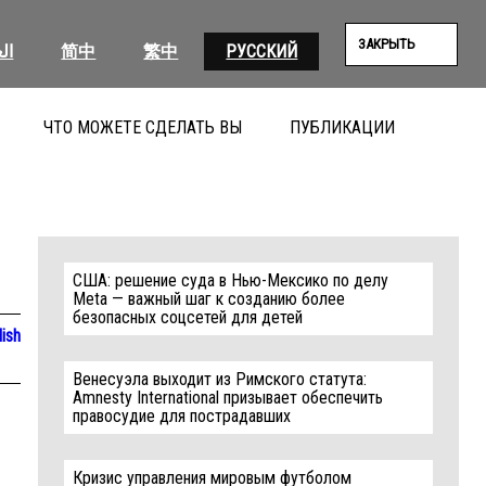
ЗАКРЫТЬ
ال
简中
繁中
РУССКИЙ
ЧТО МОЖЕТЕ СДЕЛАТЬ ВЫ
ПУБЛИКАЦИИ
ПОИС
США: решение суда в Нью-Мексико по делу
Meta — важный шаг к созданию более
безопасных соцсетей для детей
lish
Венесуэла выходит из Римского статута:
Amnesty International призывает обеспечить
правосудие для пострадавших
Кризис управления мировым футболом