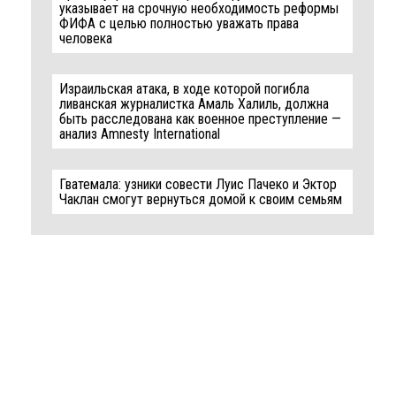
указывает на срочную необходимость реформы
ФИФА с целью полностью уважать права
человека
Израильская атака, в ходе которой погибла
ливанская журналистка Амаль Халиль, должна
быть расследована как военное преступление —
анализ Amnesty International
Гватемала: узники совести Луис Пачеко и Эктор
Чаклан смогут вернуться домой к своим семьям