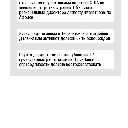
становиться соучастниками политики США по
«высылке в третьи страны». Объясняют
региональные директора Amnesty International по
Африке
Китай: задержанный в Тибете из-за фотографии
Далай-ламы активист должен быть освобождён
Спустя двадцать лет после убийства 17
гуманитарных работников на Шри-Ланке
справедливость должна восторжествовать