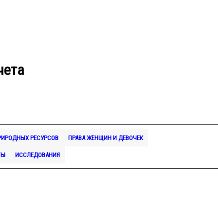
чета
РИРОДНЫХ РЕСУРСОВ
ПРАВА ЖЕНЩИН И ДЕВОЧЕК
ТЫ
ИССЛЕДОВАНИЯ