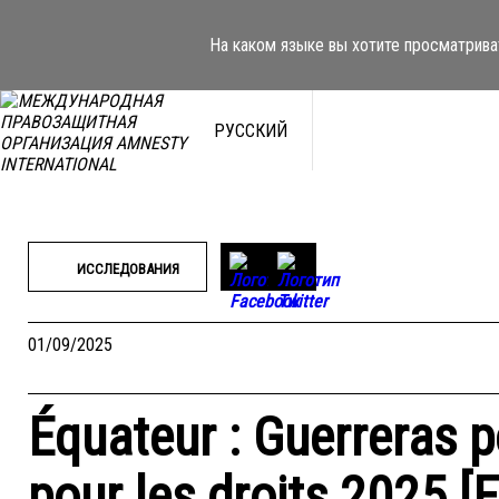
Перейти
к
На каком языке вы хотите просматрива
содержимому
РУССКИЙ
ИССЛЕДОВАНИЯ
01/09/2025
Équateur : Guerreras p
pour les droits 2025 [