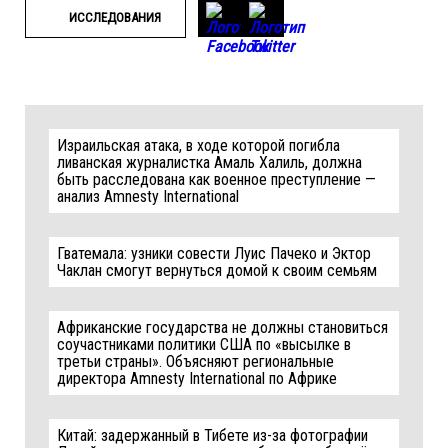
ИССЛЕДОВАНИЯ
Израильская атака, в ходе которой погибла
ливанская журналистка Амаль Халиль, должна
быть расследована как военное преступление —
анализ Amnesty International
Гватемала: узники совести Луис Пачеко и Эктор
Чаклан смогут вернуться домой к своим семьям
Африканские государства не должны становиться
соучастниками политики США по «высылке в
третьи страны». Объясняют региональные
директора Amnesty International по Африке
Китай: задержанный в Тибете из-за фотографии