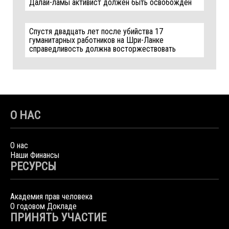
Далай-ламы активист должен быть освобождён
Спустя двадцать лет после убийства 17
гуманитарных работников на Шри-Ланке
справедливость должна восторжествовать
О НАС
О нас
Наши Финансы
РЕСУРСЫ
Академия прав человека
О годовом Докладе
ПРИНЯТЬ УЧАСТИЕ