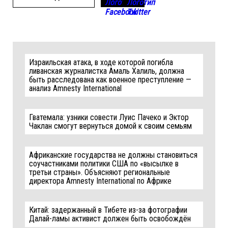
Израильская атака, в ходе которой погибла
ливанская журналистка Амаль Халиль, должна
быть расследована как военное преступление —
анализ Amnesty International
Гватемала: узники совести Луис Пачеко и Эктор
Чаклан смогут вернуться домой к своим семьям
Африканские государства не должны становиться
соучастниками политики США по «высылке в
третьи страны». Объясняют региональные
директора Amnesty International по Африке
Китай: задержанный в Тибете из-за фотографии
Далай-ламы активист должен быть освобождён