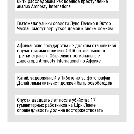
быть расследована как военное преступление —
анализ Amnesty International
Гватемала: узники совести Луис Пачеко и Эктор
Чаклан смогут вернуться домой к своим семьям
Африканские государства не должны становиться
соучастниками политики США по «высылке в
третьи страны». Объясняют региональные
директора Amnesty International по Африке
Китай: задержанный в Тибете из-за фотографии
Далай-ламы активист должен быть освобождён
Спустя двадцать лет после убийства 17
гуманитарных работников на Шри-Ланке
справедливость должна восторжествовать