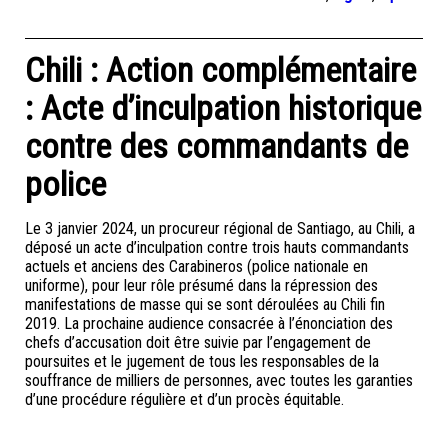
Chili : Action complémentaire
: Acte d’inculpation historique
contre des commandants de
police
Le 3 janvier 2024, un procureur régional de Santiago, au Chili, a
déposé un acte d’inculpation contre trois hauts commandants
actuels et anciens des Carabineros (police nationale en
uniforme), pour leur rôle présumé dans la répression des
manifestations de masse qui se sont déroulées au Chili fin
2019. La prochaine audience consacrée à l’énonciation des
chefs d’accusation doit être suivie par l’engagement de
poursuites et le jugement de tous les responsables de la
souffrance de milliers de personnes, avec toutes les garanties
d’une procédure régulière et d’un procès équitable.