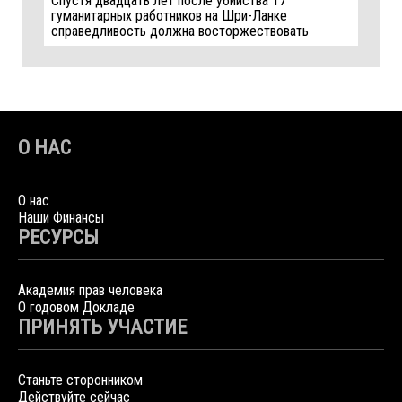
Спустя двадцать лет после убийства 17
гуманитарных работников на Шри-Ланке
справедливость должна восторжествовать
О НАС
О нас
Наши Финансы
РЕСУРСЫ
Академия прав человека
О годовом Докладе
ПРИНЯТЬ УЧАСТИЕ
Станьте сторонником
Действуйте сейчас