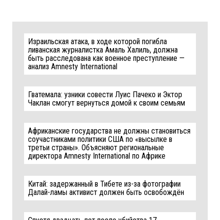
Израильская атака, в ходе которой погибла
ливанская журналистка Амаль Халиль, должна
быть расследована как военное преступление —
анализ Amnesty International
Гватемала: узники совести Луис Пачеко и Эктор
Чаклан смогут вернуться домой к своим семьям
Африканские государства не должны становиться
соучастниками политики США по «высылке в
третьи страны». Объясняют региональные
директора Amnesty International по Африке
Китай: задержанный в Тибете из-за фотографии
Далай-ламы активист должен быть освобождён