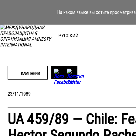
Перейти
к
На каком языке вы хотите просматрива
содержимому
РУССКИЙ
КАМПАНИИ
23/11/1989
UA 459/89 — Chile: Fe
Hector Segundo Pach