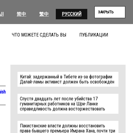
ЗАКРЫТЬ
ال
简中
繁中
РУССКИЙ
ЧТО МОЖЕТЕ СДЕЛАТЬ ВЫ
ПУБЛИКАЦИИ
ПОИС
Китай: задержанный в Тибете из-за фотографии
Далай-ламы активист должен быть освобождён
ish
Спустя двадцать лет после убийства 17
гуманитарных работников на Шри-Ланке
справедливость должна восторжествовать
Пакистанские власти должны восстановить
права бывшего премьера Имрана Хана, почти три