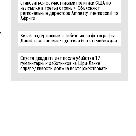
становиться соучастниками политики США по
«высылке в третьи страны». Объясняют
региональные директора Amnesty International по
Африке
s
Китай: задержанный в Тибете из-за фотографии
Далай-ламы активист должен быть освобождён
Спустя двадцать лет после убийства 17
гуманитарных работников на Шри-Ланке
справедливость должна восторжествовать