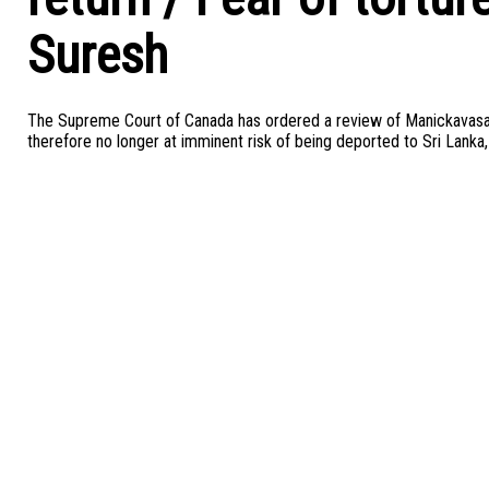
Suresh
The Supreme Court of Canada has ordered a review of Manickavasag
therefore no longer at imminent risk of being deported to Sri Lanka,