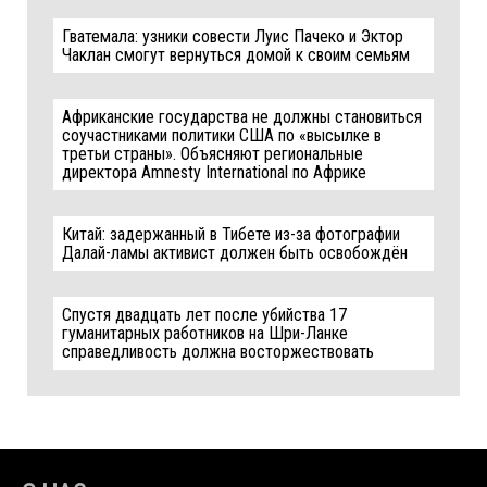
Гватемала: узники совести Луис Пачеко и Эктор
Чаклан смогут вернуться домой к своим семьям
Африканские государства не должны становиться
соучастниками политики США по «высылке в
третьи страны». Объясняют региональные
директора Amnesty International по Африке
Китай: задержанный в Тибете из-за фотографии
Далай-ламы активист должен быть освобождён
Спустя двадцать лет после убийства 17
гуманитарных работников на Шри-Ланке
справедливость должна восторжествовать