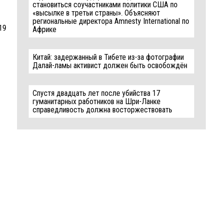
становиться соучастниками политики США по
«высылке в третьи страны». Объясняют
региональные директора Amnesty International по
019
Африке
Китай: задержанный в Тибете из-за фотографии
Далай-ламы активист должен быть освобождён
Спустя двадцать лет после убийства 17
гуманитарных работников на Шри-Ланке
справедливость должна восторжествовать