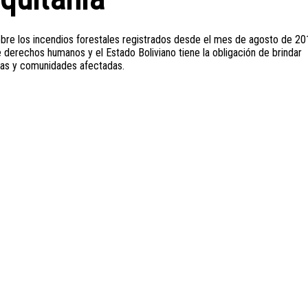
obre los incendios forestales registrados desde el mes de agosto de 2
de derechos humanos y el Estado Boliviano tiene la obligación de brindar
nas y comunidades afectadas.