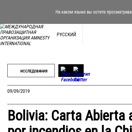
Перейти
к
На каком языке вы хотите просматрива
содержимому
РУССКИЙ
ИССЛЕДОВАНИЯ
09/09/2019
Bolivia: Carta Abierta
por incendios en la Ch