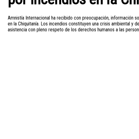
Amnistía Internacional ha recibido con preocupación, información s
en la Chiquitanía. Los incendios constituyen una crisis ambiental y 
asistencia con pleno respeto de los derechos humanos a las perso