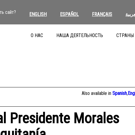
ть сайт?
ENGLISH
ESPAÑOL
FRANÇAIS
عربية
О НАС
НАША ДЕЯТЕЛЬНОСТЬ
СТРАНЫ
Also available in
Spanish
,
Eng
 al Presidente Morales
iquitanía