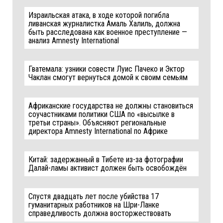
Израильская атака, в ходе которой погибла
ливанская журналистка Амаль Халиль, должна
быть расследована как военное преступление —
анализ Amnesty International
Гватемала: узники совести Луис Пачеко и Эктор
Чаклан смогут вернуться домой к своим семьям
Африканские государства не должны становиться
соучастниками политики США по «высылке в
третьи страны». Объясняют региональные
директора Amnesty International по Африке
Китай: задержанный в Тибете из-за фотографии
Далай-ламы активист должен быть освобождён
Спустя двадцать лет после убийства 17
гуманитарных работников на Шри-Ланке
справедливость должна восторжествовать