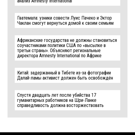
анализ Amnesty International
Гватемала: узники совести Луис Пачеко и Эктор
Чаклан смогут вернуться домой к своим семьям
Африканские государства не должны становиться
соучастниками политики США по «высылке в
третьи страны». Объясняют региональные
директора Amnesty International по Африке
Китай: задержанный в Тибете из-за фотографии
Далай-ламы активист должен быть освобождён
Спустя двадцать лет после убийства 17
гуманитарных работников на Шри-Ланке
справедливость должна восторжествовать