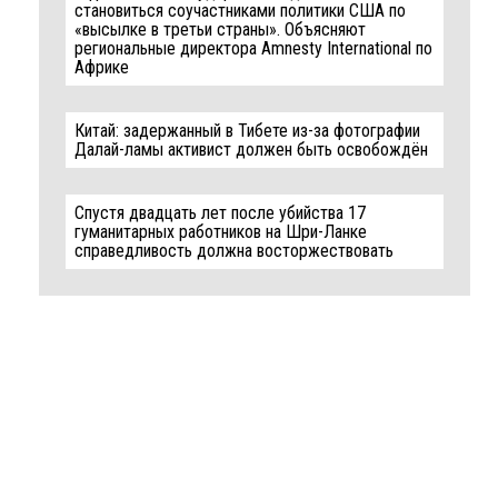
становиться соучастниками политики США по
«высылке в третьи страны». Объясняют
региональные директора Amnesty International по
Африке
Китай: задержанный в Тибете из-за фотографии
Далай-ламы активист должен быть освобождён
Спустя двадцать лет после убийства 17
гуманитарных работников на Шри-Ланке
справедливость должна восторжествовать