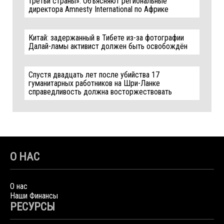
третьи страны». Объясняют региональные
директора Amnesty International по Африке
Китай: задержанный в Тибете из-за фотографии
Далай-ламы активист должен быть освобождён
Спустя двадцать лет после убийства 17
гуманитарных работников на Шри-Ланке
справедливость должна восторжествовать
О НАС
О нас
Наши Финансы
РЕСУРСЫ