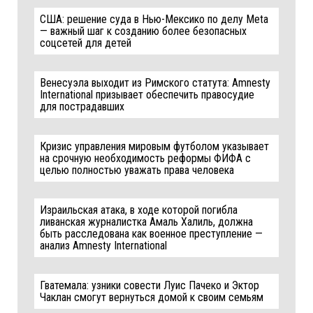
США: решение суда в Нью-Мексико по делу Meta
— важный шаг к созданию более безопасных
соцсетей для детей
Венесуэла выходит из Римского статута: Amnesty
International призывает обеспечить правосудие
для пострадавших
Кризис управления мировым футболом указывает
на срочную необходимость реформы ФИФА с
целью полностью уважать права человека
Израильская атака, в ходе которой погибла
ливанская журналистка Амаль Халиль, должна
быть расследована как военное преступление —
анализ Amnesty International
Гватемала: узники совести Луис Пачеко и Эктор
Чаклан смогут вернуться домой к своим семьям