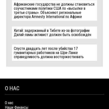
Африканские государства не должны становиться
соучастниками политики США по «высылке в
третьи страны». Объясняют региональные
директора Amnesty International по Африке
Китай: задержанный в Тибете из-за фотографии
Далай-ламы активист должен быть освобождён
Спустя двадцать лет после убийства 17
гуманитарных работников на Шри-Ланке
справедливость должна восторжествовать
О НАС
О нас
Наши Финансы