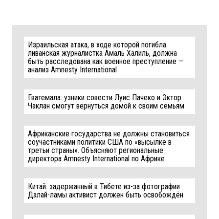
Израильская атака, в ходе которой погибла
ливанская журналистка Амаль Халиль, должна
быть расследована как военное преступление —
анализ Amnesty International
Гватемала: узники совести Луис Пачеко и Эктор
Чаклан смогут вернуться домой к своим семьям
Африканские государства не должны становиться
соучастниками политики США по «высылке в
третьи страны». Объясняют региональные
директора Amnesty International по Африке
Китай: задержанный в Тибете из-за фотографии
Далай-ламы активист должен быть освобождён