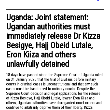
Uganda: Joint statement:
Ugandan authorities must
immediately release Dr Kizza
Besigye, Hajj Obeid Lutale,
Eron Kiiza and others
unlawfully detained
18 days have passed since the Supreme Court of Uganda ruled
on 31 January 2025 that the trial of civilians before military
courts in criminal cases is unconstitutional and that any such
cases must be transferred to ordinary courts. Despite the
Supreme Court decision and legal applications for the release
of Kizza Besigye, Hajj Obeid Lutale, lawyer Eron Kiiza and
others, Ugandan authorities have disregarded court orders and
continue to arbitrarily deprive them of their liberty. Kizza