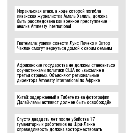
Израильская атака, в ходе которой погибла
ливанская журналистка Амаль Халиль, должна
быть расследована как военное преступление —
анализ Amnesty International
Гватемала: узники совести Луис Пачеко и Эктор
Чаклан смогут вернуться домой к своим семьям
Африканские государства не должны становиться
соучастниками политики США по «высылке в
третьи страны». Объясняют региональные
директора Amnesty International по Африке
Китай: задержанный в Тибете из-за фотографии
Далай-ламы активист должен быть освобождён
Спустя двадцать лет после убийства 17
гуманитарных работников на Шри-Ланке
справедливость должна восторжествовать