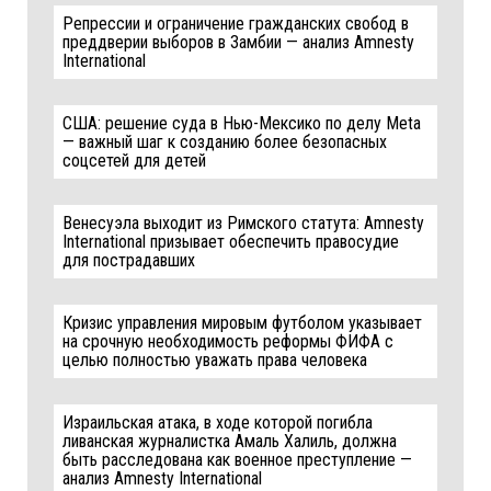
Репрессии и ограничение гражданских свобод в
преддверии выборов в Замбии — анализ Amnesty
International
США: решение суда в Нью-Мексико по делу Meta
— важный шаг к созданию более безопасных
соцсетей для детей
Венесуэла выходит из Римского статута: Amnesty
International призывает обеспечить правосудие
для пострадавших
Кризис управления мировым футболом указывает
на срочную необходимость реформы ФИФА с
целью полностью уважать права человека
Израильская атака, в ходе которой погибла
ливанская журналистка Амаль Халиль, должна
быть расследована как военное преступление —
анализ Amnesty International