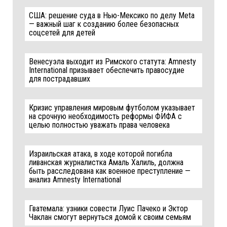
США: решение суда в Нью-Мексико по делу Meta
— важный шаг к созданию более безопасных
соцсетей для детей
Венесуэла выходит из Римского статута: Amnesty
International призывает обеспечить правосудие
для пострадавших
Кризис управления мировым футболом указывает
на срочную необходимость реформы ФИФА с
целью полностью уважать права человека
Израильская атака, в ходе которой погибла
ливанская журналистка Амаль Халиль, должна
быть расследована как военное преступление —
анализ Amnesty International
Гватемала: узники совести Луис Пачеко и Эктор
Чаклан смогут вернуться домой к своим семьям