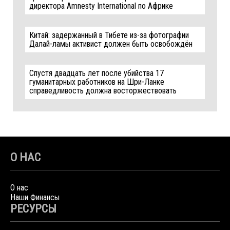
директора Amnesty International по Африке
Китай: задержанный в Тибете из-за фотографии
Далай-ламы активист должен быть освобождён
Спустя двадцать лет после убийства 17
гуманитарных работников на Шри-Ланке
справедливость должна восторжествовать
О НАС
О нас
Наши Финансы
РЕСУРСЫ